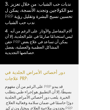
3.
ندبات حب الشباب: من خلال تعزيز
نمو الكولاجين وتجديد الأنسجة، يمكن ل
PRP تحسين نسيج البشرة وتقليل رؤية
ندب حب الشباب.
4
آلام المفاصل والأوتار: على الرغم من أنه
ليس استخدامًا صارمًا في علم الجلدية، إلا أن
حقن PRP يمكن أن تساعد في علاج بعض
المشاكل العظمية والعضلية، بفضل
خصائصها التجديدية.
دور أخصائي الأمراض الجلدية في
علاجات PRP:
على الرغم من أن مفهوم PRP قد يبدو
بسيطًا، إلا أن التطبيق هو إجراء طبي يتطلب
الخبرة. يلعب دور أخصائي الأمراض الجلدية
دورًا حاسمًا في ضمان سلامة وفعالية العلاج.
يحددون ملاءمة العلاج، ويختارون تركيز PRP