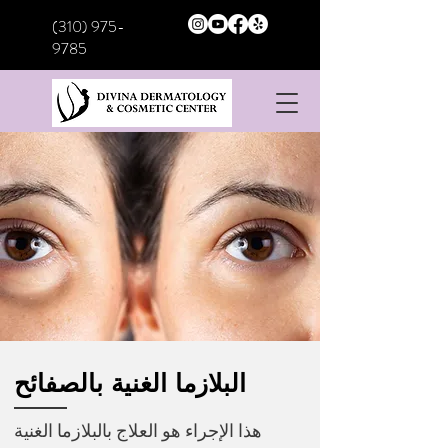
(310) 975-
9785
البلازما الغنية بالصفائح
هذا الإجراء هو العلاج بالبلازما الغنية