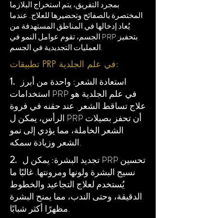
بمجرد التفريق، يتم استخراج البلازما
المختصرة بالصفائح وتحضيرها للعلاج. عندما
يُعاد إدخالها في المناطق المستهدفة من
الجسم، تقوم عوامل النمو في PRP بتحفيز
العمليات التجديدية في الجسم.
تطبيقات PRP في علم الجلدية:
1.
استعادة الشعر: واحدة من أبرز
استخدامات PRP في علم الجلدية هو
علاج تساقط الشعر. عند حقنه في فروة
الرأس، يمكن ل PRP أن تحفز بصيلات
الشعر الخاملة، مما يؤدي إلى نمو
الشعر وزيادة سمكه.
​2.
تجديد البشرة: يمكن ل PRP تحسين
نسيج البشرة ولونها ومرونتها. غالبًا ما
يُستخدم لعلاج التجاعيد والخطوط
الدقيقة، وحتى الندب، مما يمنح البشرة
مظهرًا أكثر شبابًا.